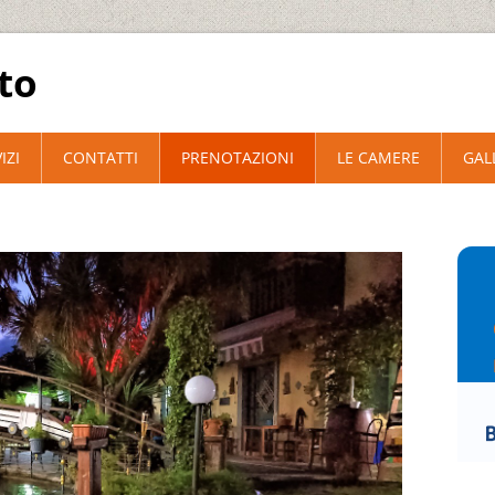
to
IZI
CONTATTI
PRENOTAZIONI
LE CAMERE
GAL