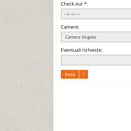
Check out *:
Camere:
Eventuali richieste:
Invia