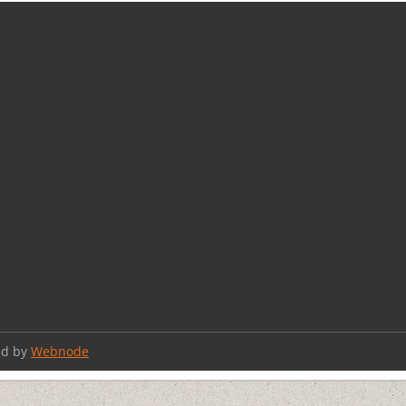
ed by
Webnode