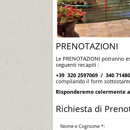
PRENOTAZIONI
Le PRENOTAZIONI potranno ess
seguenti recapiti :
+39 320 2597069 /
340 7148
compilando il form sottostant
Risponderemo celermente all
Richiesta di Preno
Nome e Cognome *: