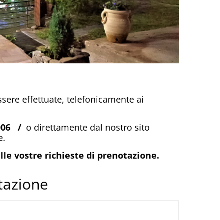
ere effettuate, telefonicamente ai
006
/
o direttamente dal nostro sito
e.
e vostre richieste di prenotazione.
tazione