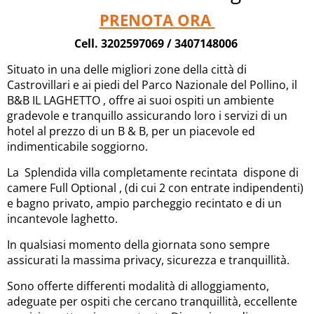
PRENOTA ORA
Cell. 3202597069 /
3407148006
Situato in una delle migliori zone della città di
Castrovillari e ai piedi del Parco Nazionale del Pollino, il
B&B IL LAGHETTO , offre ai suoi ospiti un ambiente
gradevole e tranquillo assicurando loro i servizi di un
hotel al prezzo di un B & B, per un piacevole ed
indimenticabile soggiorno.
La Splendida villa completamente recintata dispone di
camere Full Optional , (di cui 2 con entrate indipendenti)
e bagno privato, ampio parcheggio recintato e di un
incantevole laghetto.
In qualsiasi momento della giornata sono sempre
assicurati la massima privacy, sicurezza e tranquillità.
Sono offerte differenti modalità di alloggiamento,
adeguate per ospiti che cercano tranquillità, eccellente