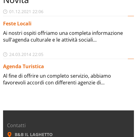
01.12.2021 22:06
Feste Locali
Ai nostri ospiti offriamo una completa informazione
sull'agenda culturale e le attività sociali...
24.03.2014 22:05
Agenda Turistica
Al fine di offrire un completo servizio, abbiamo
favorevoli accordi con differenti agenzie di...
Contatti
B&B IL LAGHETTO