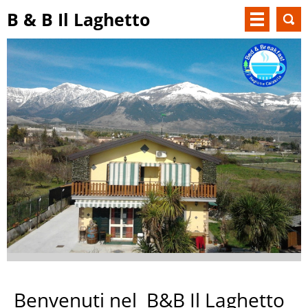
B & B Il Laghetto
Benvenuti nel B&B Il Laghetto