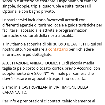
servizio e attenzione costante. Disponiamo di camere
singole, doppie, triple, quadruple e suite, tutte Full
Optional e con bagno privato.
I nostri servizi includono favorevoli accordi con
differenti agenzie di turismo locale e guide turistiche per
facilitare l'accesso alle attività e programmazioni
turistiche e culturali della nostra località.
Ti invitiamo a scoprire di più su B&B IL LAGHETTO qui sul
nostro sito. Non esitare a
contattarci
per richiedere
informazioni più dettagliate.
ACCETTAZIONE ANIMALI DOMESTICI di piccola media
taglia (a pelo corto o tosato corto), previo Accordo, con
supplemento di € 8,00. N°1 Animale per camera che
dovrà sostare in apposito trasportino-cuccetta.
Siamo in a CASTROVILLARI in VIA TIMPONE DELLA
CAPANNA, 12.
Per info e prenotazioni ci contatti telefonicamente al